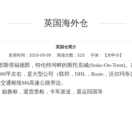
英国海外仓
英国仓简介
发表时间：
2019-09-09
阅读次数：
523 字体：【
大
中
小
】
斯塔福德郡，特伦特河畔的斯托克城(Stoke-On-Tre
00平左右，是大型公司（联邦，DHL，Boots，沃尔
交通枢纽M6高速公路旁边。
，贴换标，退货质检，卡车派送，退运回国等