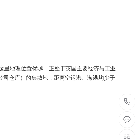
nt)。这里地理位置优越，正处于英国主要经济与工业
玛等公司仓库）的集散地，距离空运港、海港均少于
1