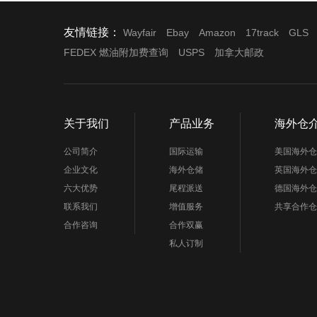
友情链接：
Wayfair
Ebay
Amazon
17track
GLS
FEDEX 燃油附加费查询
USPS
加拿大邮政
关于我们
产品业务
海外仓
公司简介
国际运输
美国海外仓
企业文化
海外仓储
英国海外仓
六大优势
尾程派送
德国海外仓
联系我们
增值服务
共享合作仓
合作咨询
合作双赢
私人订制